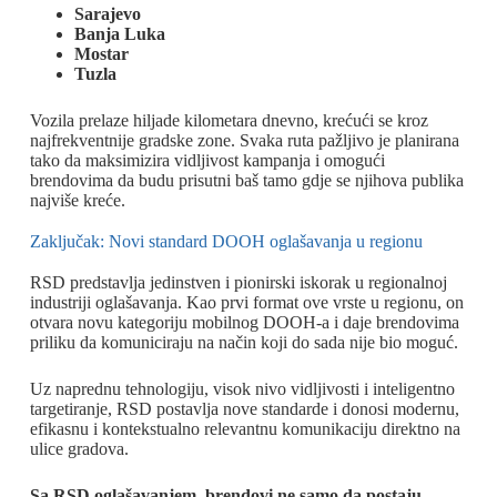
Sarajevo
Banja Luka
Mostar
Tuzla
Vozila prelaze hiljade kilometara dnevno, krećući se kroz
najfrekventnije gradske zone. Svaka ruta pažljivo je planirana
tako da maksimizira vidljivost kampanja i omogući
brendovima da budu prisutni baš tamo gdje se njihova publika
najviše kreće.
Zaključak: Novi standard DOOH oglašavanja u regionu
RSD predstavlja jedinstven i pionirski iskorak u regionalnoj
industriji oglašavanja. Kao prvi format ove vrste u regionu, on
otvara novu kategoriju mobilnog DOOH-a i daje brendovima
priliku da komuniciraju na način koji do sada nije bio moguć.
Uz naprednu tehnologiju, visok nivo vidljivosti i inteligentno
targetiranje, RSD postavlja nove standarde i donosi modernu,
efikasnu i kontekstualno relevantnu komunikaciju direktno na
ulice gradova.
Sa RSD oglašavanjem, brendovi ne samo da postaju