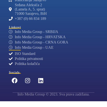
Srđana Aleksića 2
(Lamela A, 5. sprat)
71000 Sarajevo, BiH
+387 (0) 66 834 189
Linkovi
Info Media Group - SRBIJA
Info Media Group - HRVATSKA
Info Media Group - CRNA GORA
Info Media Group - UAE
ISO Standard
Politika privatnosti
Politika kolačića
Socials
Info Media Group © 2023. Sva prava zadržana.