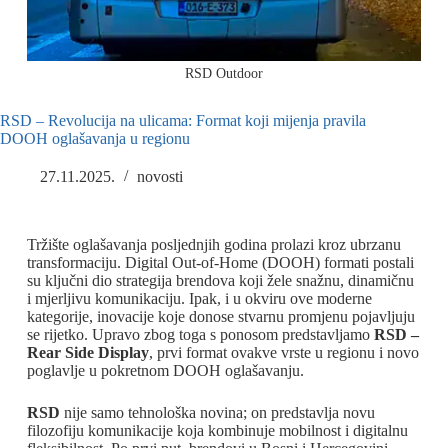
RSD Outdoor
RSD – Revolucija na ulicama: Format koji mijenja pravila
DOOH oglašavanja u regionu
27.11.2025.
novosti
Tržište oglašavanja posljednjih godina prolazi kroz ubrzanu
transformaciju. Digital Out-of-Home (DOOH) formati postali
su ključni dio strategija brendova koji žele snažnu, dinamičnu
i mjerljivu komunikaciju. Ipak, i u okviru ove moderne
kategorije, inovacije koje donose stvarnu promjenu pojavljuju
se rijetko. Upravo zbog toga s ponosom predstavljamo
RSD –
Rear Side Display
, prvi format ovakve vrste u regionu i novo
poglavlje u pokretnom DOOH oglašavanju.
RSD
nije samo tehnološka novina; on predstavlja novu
filozofiju komunikacije koja kombinuje mobilnost i digitalnu