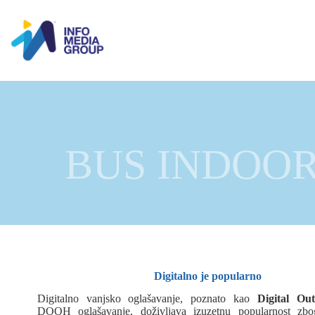
BUS INDOOR
Digitalno je popularno
Digitalno vanjsko oglašavanje, poznato kao
Digital O
DOOH oglašavanje, doživljava izuzetnu popularnost zb