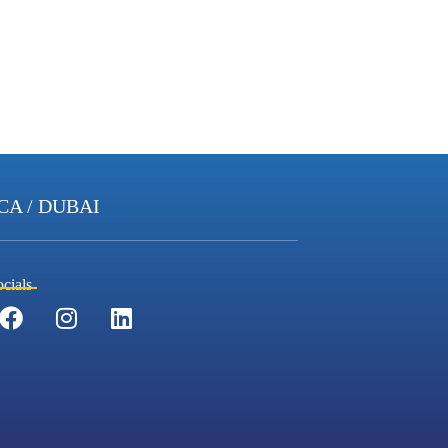
CA / DUBAI
cials