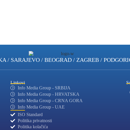
KA / SARAJEVO
/ BEOGRAD / ZAGREB / PODGORI
Linkovi
So
Info Media Group - SRBIJA
Info Media Group - HRVATSKA
Info Media Group - CRNA GORA
Info Media Group - UAE
ISO Standard
Politika privatnosti
Politika kolačića